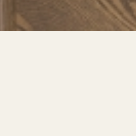
OUR
STORY