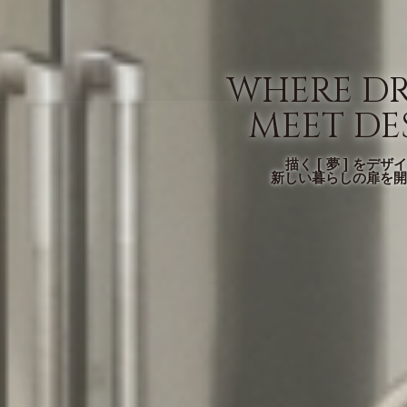
WHERE D
MEET DE
描く [ 夢 ] をデザ
新しい暮らしの扉を